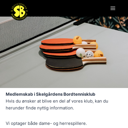
Skip
to
content
Medlemskab i Skelgårdens Bordtennisklub
Hvis du ønsker at blive en del af vores klub, kan du
herunder finde nyttig information.
Vi optager både dame- og herrespillere.