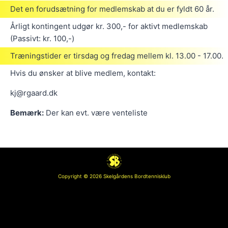
Det en forudsætning for medlemskab at du er fyldt 60 år.
Årligt kontingent udgør kr. 300,- for aktivt medlemskab
(Passivt: kr. 100,-)
Træningstider er tirsdag og fredag mellem kl. 13.00 - 17.00.
Hvis du ønsker at blive medlem, kontakt:
kj@rgaard.dk
Bemærk:
Der kan evt. være venteliste
Copyright © 2026 Skelgårdens Bordtennisklub